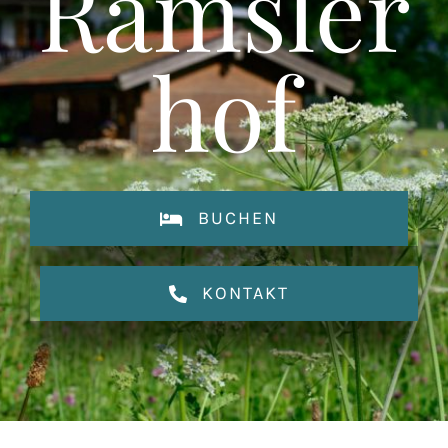
Ramsler
Preise / Buchung
hof
Kontakt
BUCHEN
KONTAKT