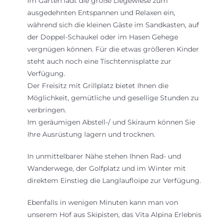
Im Garten lädt die große Liegewiese zum
ausgedehnten Entspannen und Relaxen ein,
während sich die kleinen Gäste im Sandkasten, auf
der Doppel-Schaukel oder im Hasen Gehege
vergnügen können. Für die etwas größeren Kinder
steht auch noch eine Tischtennisplatte zur
Verfügung.
Der Freisitz mit Grillplatz bietet Ihnen die
Möglichkeit, gemütliche und gesellige Stunden zu
verbringen.
Im geräumigen Abstell-/ und Skiraum können Sie
Ihre Ausrüstung lagern und trocknen.
In unmittelbarer Nähe stehen Ihnen Rad- und
Wanderwege, der Golfplatz und im Winter mit
direktem Einstieg die Langlaufloipe zur Verfügung.
Ebenfalls in wenigen Minuten kann man von
unserem Hof aus Skipisten, das Vita Alpina Erlebnis