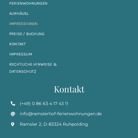
FERIENWOHNUNGEN
ALMHÄUSL
IMPRESSIONEN
PREISE / BUCHUNG
KONTAKT
IMPRESSUM
RECHTLICHE HINWEISE &
DATENSCHUTZ
Kontakt
(+49) 0 86 63 4 17 43 11
info@ramslerhof-ferienwohnungen.de
Ramsler 2, D-83324 Ruhpolding